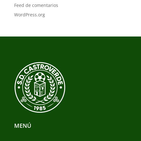
Feed de comentarios
WordPress.org
MENÚ