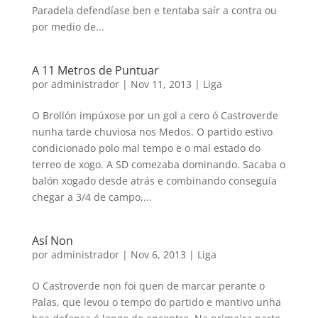
Paradela defendíase ben e tentaba saír a contra ou
por medio de...
A 11 Metros de Puntuar
por
administrador
|
Nov 11, 2013
|
Liga
O Brollón impúxose por un gol a cero ó Castroverde
nunha tarde chuviosa nos Medos. O partido estivo
condicionado polo mal tempo e o mal estado do
terreo de xogo. A SD comezaba dominando. Sacaba o
balón xogado desde atrás e combinando conseguía
chegar a 3/4 de campo,...
Así Non
por
administrador
|
Nov 6, 2013
|
Liga
O Castroverde non foi quen de marcar perante o
Palas, que levou o tempo do partido e mantivo unha