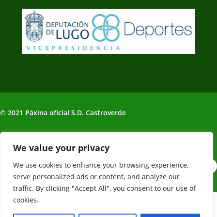
© 2021 Páxina oficial S.D. Castroverde
Política de Privacidade | Aviso legal
We value your privacy
We use cookies to enhance your browsing experience,
serve personalized ads or content, and analyze our
traffic. By clicking "Accept All", you consent to our use of
cookies.
Web creada, alojada y mantenida por Café Dixital SL - 2026.