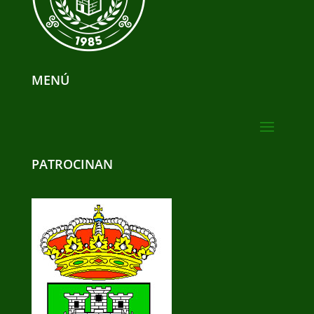
MENÚ
PATROCINAN