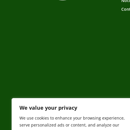
Noti
Con
We value your privacy
We use cookies to enhance your browsing experience,
serve personalized ads or content, and analyze our