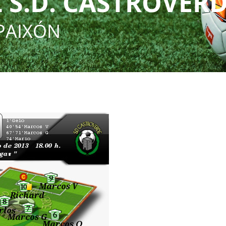
 S.D. CASTROVER
PAIXÓN