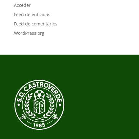
Acceder
Feed de entradas
Feed de comentarios
WordPress.org