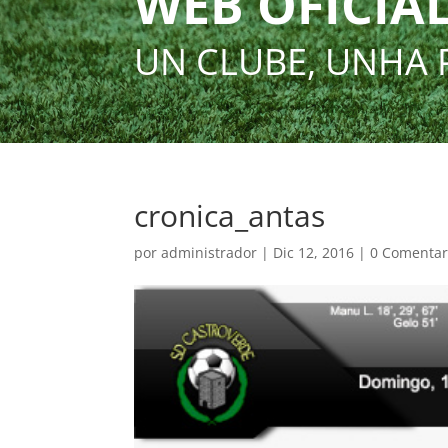
WEB OFICIAL
UN CLUBE, UNHA 
cronica_antas
por
administrador
|
Dic 12, 2016
|
0 Comentar