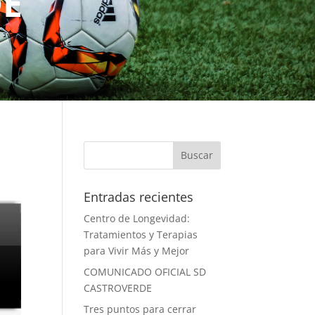
DE
Entradas recientes
Centro de Longevidad:
Tratamientos y Terapias
para Vivir Más y Mejor
COMUNICADO OFICIAL SD
CASTROVERDE
Tres puntos para cerrar