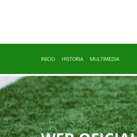
INICIO
HISTORIA
MULTIMEDIA