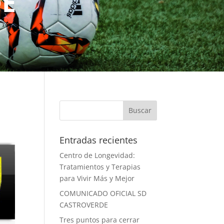
DE
Entradas recientes
Centro de Longevidad:
Tratamientos y Terapias
para Vivir Más y Mejor
COMUNICADO OFICIAL SD
CASTROVERDE
Tres puntos para cerrar