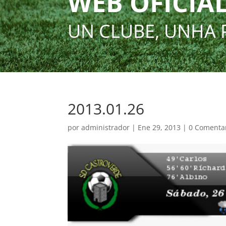
WEB OFICIAL
UN CLUBE, UNHA 
2013.01.26
por
administrador
|
Ene 29, 2013
|
0 Comenta