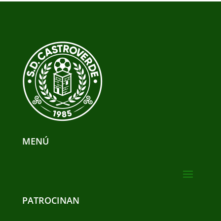
MENÚ
PATROCINAN