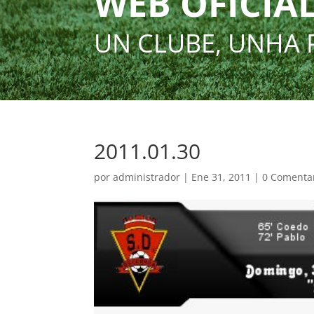
WEB OFICIAL
UN CLUBE, UNHA 
2011.01.30
por
administrador
|
Ene 31, 2011
|
0 Comenta