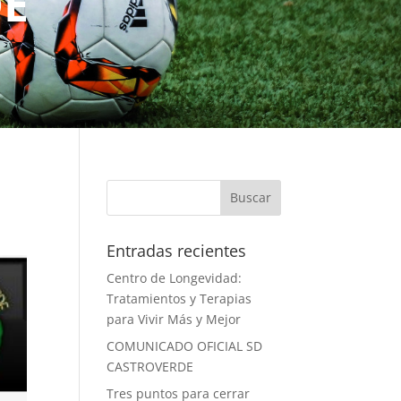
DE
Entradas recientes
Centro de Longevidad:
Tratamientos y Terapias
para Vivir Más y Mejor
COMUNICADO OFICIAL SD
CASTROVERDE
Tres puntos para cerrar