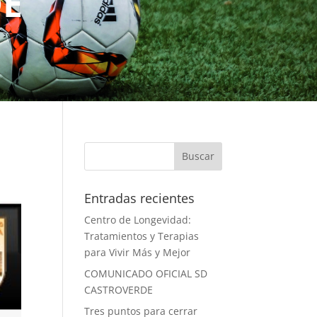
DE
Entradas recientes
Centro de Longevidad:
Tratamientos y Terapias
para Vivir Más y Mejor
COMUNICADO OFICIAL SD
CASTROVERDE
Tres puntos para cerrar