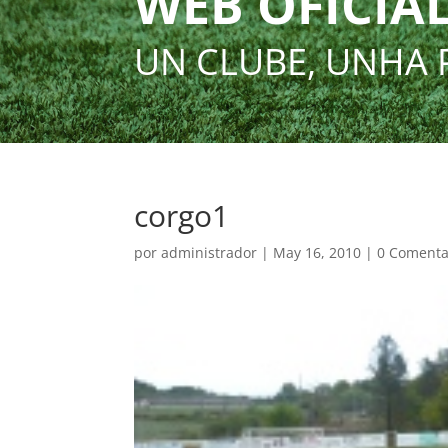
WEB OFICIAL
UN CLUBE, UNHA 
corgo1
por
administrador
|
May 16, 2010
|
0 Comenta