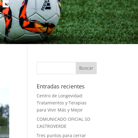
DE
Entradas recientes
Centro de Longevidad:
Tratamientos y Terapias
para Vivir Más y Mejor
COMUNICADO OFICIAL SD
CASTROVERDE
Tres puntos para cerrar