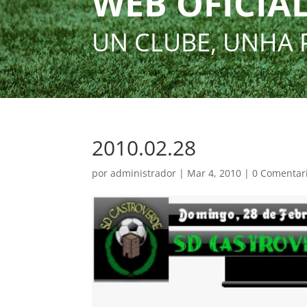
WEB OFICIAL
UN CLUBE, UNHA 
2010.02.28
por
administrador
|
Mar 4, 2010
|
0 Comentar