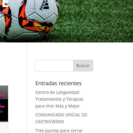
DE
Entradas recientes
Centro de Longevidad:
Tratamientos y Terapias
para Vivir Más y Mejor
COMUNICADO OFICIAL SD
CASTROVERDE
Tres puntos para cerrar