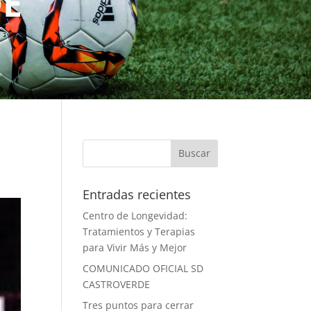
DE
Entradas recientes
Centro de Longevidad:
Tratamientos y Terapias
para Vivir Más y Mejor
COMUNICADO OFICIAL SD
CASTROVERDE
Tres puntos para cerrar