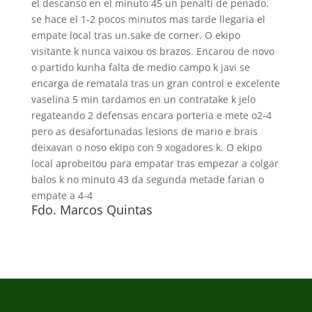
el descanso en el minuto 45 un penalti de penado.
se hace el 1-2 pocos minutos mas tarde llegaria el
empate local tras un.sake de corner. O ekipo
visitante k nunca vaixou os brazos. Encarou de novo
o partido kunha falta de medio campo k javi se
encarga de rematala tras un gran control e excelente
vaselina 5 min tardamos en un contratake k jelo
regateando 2 defensas encara porteria e mete o2-4
pero as desafortunadas lesions de mario e brais
deixavan o noso ekipo con 9 xogadores k. O ekipo
local aprobeitou para empatar tras empezar a colgar
balos k no minuto 43 da segunda metade farian o
empate a 4-4
Fdo. Marcos Quintas