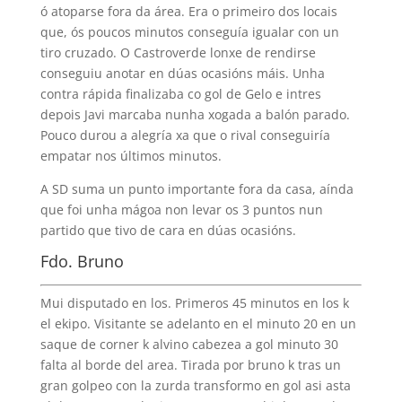
ó atoparse fora da área. Era o primeiro dos locais
que, ós poucos minutos conseguía igualar con un
tiro cruzado. O Castroverde lonxe de rendirse
conseguiu anotar en dúas ocasións máis. Unha
contra rápida finalizaba co gol de Gelo e intres
depois Javi marcaba nunha xogada a balón parado.
Pouco durou a alegría xa que o rival conseguiría
empatar nos últimos minutos.
A SD suma un punto importante fora da casa, aínda
que foi unha mágoa non levar os 3 puntos nun
partido que tivo de cara en dúas ocasións.
Fdo. Bruno
Mui disputado en los. Primeros 45 minutos en los k
el ekipo. Visitante se adelanto en el minuto 20 en un
saque de corner k alvino cabezea a gol minuto 30
falta al borde del area. Tirada por bruno k tras un
gran golpeo con la zurda transformo en gol asi asta