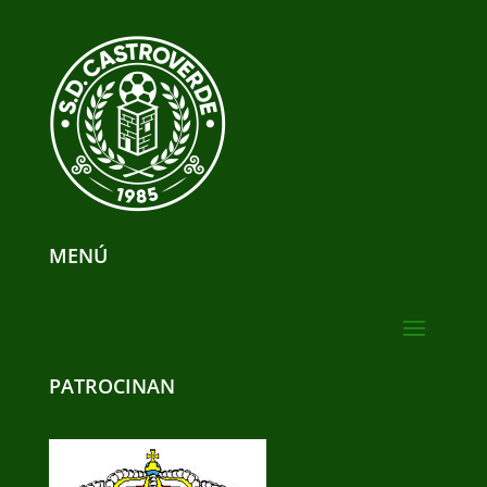
MENÚ
PATROCINAN