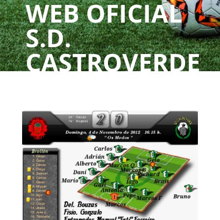
WEB OFICIAL
S.D.
CASTROVERDE
UN CLUBE, UNHA
PAIXÓN