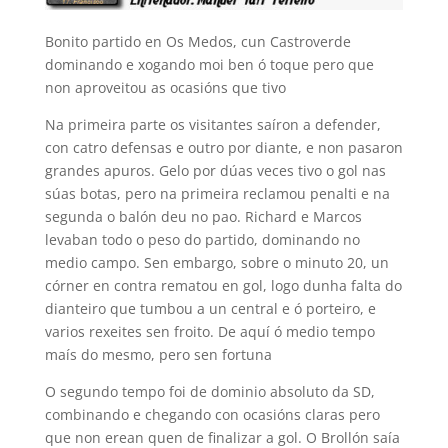
Bonito partido en Os Medos, cun Castroverde
dominando e xogando moi ben ó toque pero que
non aproveitou as ocasións que tivo
Na primeira parte os visitantes saíron a defender,
con catro defensas e outro por diante, e non pasaron
grandes apuros. Gelo por dúas veces tivo o gol nas
súas botas, pero na primeira reclamou penalti e na
segunda o balón deu no pao. Richard e Marcos
levaban todo o peso do partido, dominando no
medio campo. Sen embargo, sobre o minuto 20, un
córner en contra rematou en gol, logo dunha falta do
dianteiro que tumbou a un central e ó porteiro, e
varios rexeites sen froito. De aquí ó medio tempo
maís do mesmo, pero sen fortuna
O segundo tempo foi de dominio absoluto da SD,
combinando e chegando con ocasións claras pero
que non erean quen de finalizar a gol. O Brollón saía