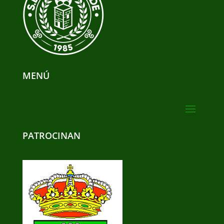
MENÚ
PATROCINAN