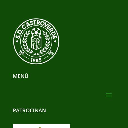
MENÚ
PATROCINAN