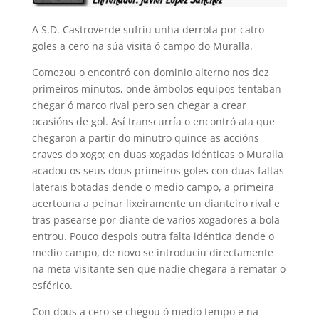
A S.D. Castroverde sufriu unha derrota por catro
goles a cero na súa visita ó campo do Muralla.
Comezou o encontró con dominio alterno nos dez
primeiros minutos, onde ámbolos equipos tentaban
chegar ó marco rival pero sen chegar a crear
ocasións de gol. Así transcurría o encontró ata que
chegaron a partir do minutro quince as accións
craves do xogo; en duas xogadas idénticas o Muralla
acadou os seus dous primeiros goles con duas faltas
laterais botadas dende o medio campo, a primeira
acertouna a peinar lixeiramente un dianteiro rival e
tras pasearse por diante de varios xogadores a bola
entrou. Pouco despois outra falta idéntica dende o
medio campo, de novo se introduciu directamente
na meta visitante sen que nadie chegara a rematar o
esférico.
Con dous a cero se chegou ó medio tempo e na