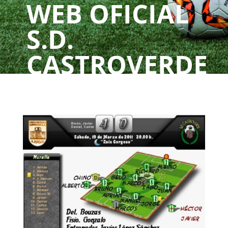
WEB OFICIAL
S.D.
CASTROVERDE
UN CLUBE, UNHA
PAIXÓN