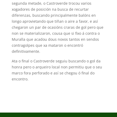
segunda metade, o Castroverde trocou varios
xogadores de posición na busca de recurtar
diferenzas, buscando principalmente balóns en
longo aprovietando que tiñan o aire a favor, e así
chegaron un par de ocasións craras de gol pero que
non se materializaron, cousa que si fixo á contra o
Muralla que acadou dous novos tantos en sendos
contragolpes que xa mataron o encontró
definitivamente.
Ata o final o Castroverde seguiu buscando o gol da
honra pero o arqueiro local non permitiu que o seu
marco fora perforado e así se chegou ó final do
encontro.