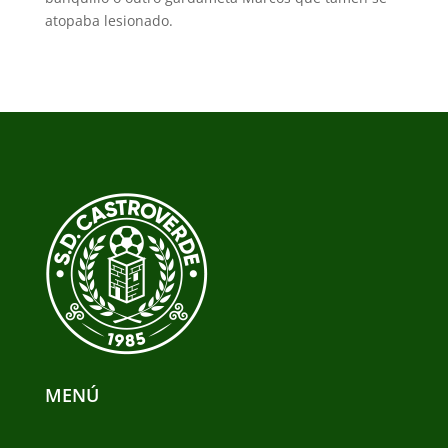
atopaba lesionado.
MENÚ