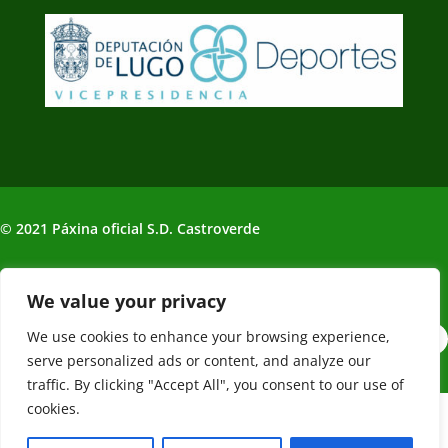
© 2021 Páxina oficial S.D. Castroverde
Política de Privacidade | Aviso legal
We value your privacy
We use cookies to enhance your browsing experience,
serve personalized ads or content, and analyze our
traffic. By clicking "Accept All", you consent to our use of
cookies.
Web creada, alojada y mantenida por Café Dixital SL - 2026.
Visítanos en
https://cafedixital.com
o ponte en contacto con