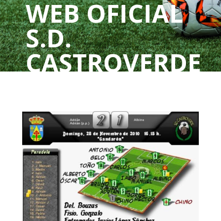
WEB OFICIAL
S.D.
CASTROVERDE
UN CLUBE, UNHA
PAIXÓN