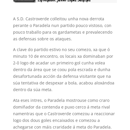
A S.D. Castroverde colleitou unha nova derrota
perante o Paradela nun partido pouco vistoso, con
pouco traballo para os gardametas e prevalecendo
as defensas sobre os ataques.
A clave do partido estivo no seu comezo, xa que ó
minuto 10 de encontro, os locais xa dominaban por
2-0 logo de acadar un primeiro gol cunha volea
dentro da área que se coou pola escrada e dunha
desafortunada acción da defensa visitante que na
súa tentativa de despexar a bola, acabou aloxándoa
dentro da súa meta.
Ata eses intres, o Paradela mostrouse como craro
domiñador da contenda e puxo cerco á meta rival
namentras que o Castroverde comezou a reaccionar
logo dos dous goles encaixados e comezou a
achegarse con máis craridade á meta do Paradela.