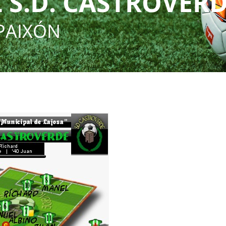
 S.D. CASTROVER
PAIXÓN