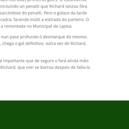
incluíndo un penalti que Ríchard lanzou fóra
sarcíndose do penalti. Pero o golazo da tarde
adra, facendo inútil a estirada do porteiro. O
 a remontada no Municipal de Lajosa.
os nun pase profundo ó desmarque do mesmo,
chega o gol definitivo, outra vez de Ríchard,
ia importante que de seguro o fará aínda máis
 Ríchard, que non se borrou despois de falla-lo