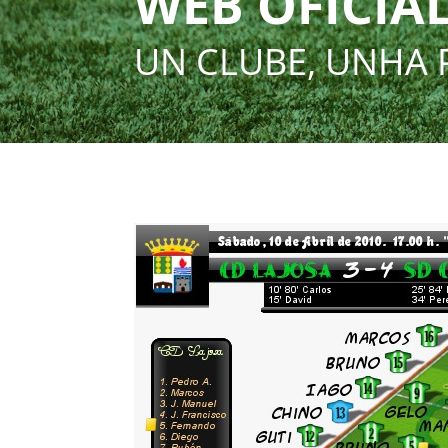
WEB OFICIAL
UN CLUBE, UNHA 