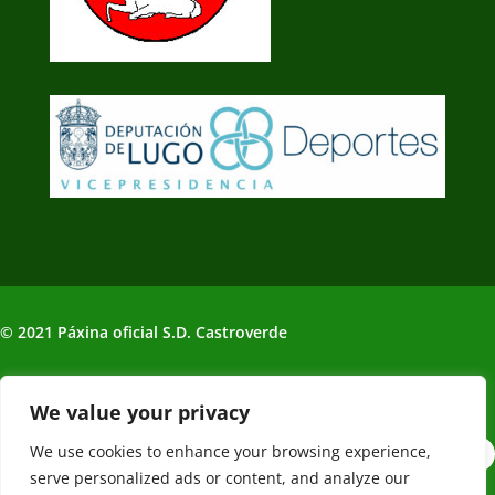
© 2021 Páxina oficial S.D. Castroverde
Política de Privacidade | Aviso legal
We value your privacy
We use cookies to enhance your browsing experience,
serve personalized ads or content, and analyze our