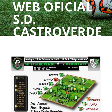
WEB OFICIAL
S.D.
CASTROVERDE
UN CLUBE, UNHA
PAIXÓN